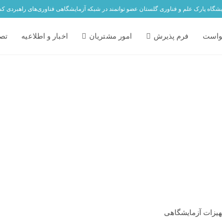
یشگاه پارک علم و فناوری گلستان عضو توانمند در شبکه آزمایشگاهی فناوری‌های راهبردی ک
واست
فرم پذیرش
امور مشتریان
اخبار و اطلاعیه
تصا
یزات آزمایشگاهی