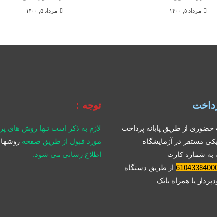
مرداد ۵, ۱۴۰۰
مرداد ۵, ۱۴۰۰
داخت
توجه :
حضوری از طریق پایانه پرداخت
لازم به ذکر است تنها روش های پ
یکی مستقر در آزمایشگاه
مورد قبول از طریق صفحه
روشهای
 به شماره کارت
اطلاع رسانی می شود.
6104338400
از طریق دستگاه
پرداز یا همراه بانک