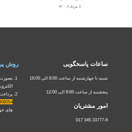
مرداد ۶, ۱۴۰۰
ساعات پاسخگویی
روش پر
شنبه تا چهارشنبه از ساعت 8:00 الی 16:00
بصورت 
الکترون
پنجشنبه از ساعت 8:00 الی 12:00
پرداخت
008054
امور مشتریان
های خود
33777-8 345 017