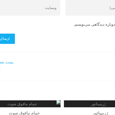
دوباره دیدگاهی می‌نویسم.
پست بعد
آ
ژرمیناتور
حمام مافوق صوت