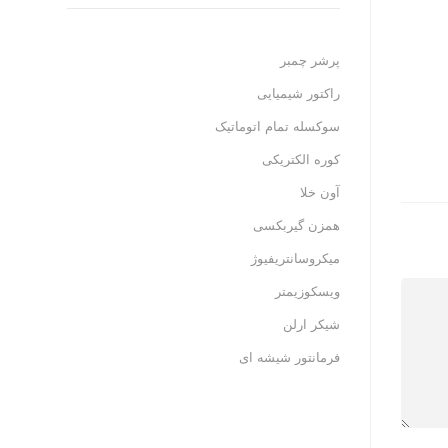
پرشر چمبر
راکتور شیمیایی
سوکسله تمام اتوماتیک
کوره الکتریکی
آون خلا
همزن گیربکسی
میکروسانتریفیوژ
ویسکوزیمتر
شیکر ارلن
فرمانتور شیشه ای