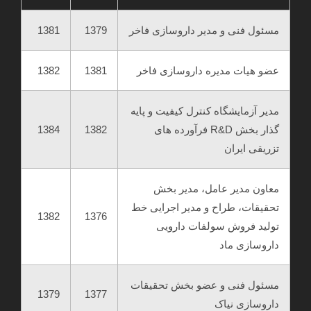
مسئول فنی و مدیر داروسازی فاخر
1379
1381
عضو هیات مدیره داروسازی فاخر
1381
1382
مدیر آزمایشگاه کنترل کیفیت و پایه
گذار بخش R&D فرآورده های
1382
1384
تزریقی ایران
معاون مدیر عامل، مدیر بخش
تحقیقات، طراح و مدیر اجرایی خط
1382
1376
تولید فروش سولفات دارویی
داروسازی ماد
مسئول فنی و عضو بخش تحقیقات
1379
1377
داروسازی نیاک