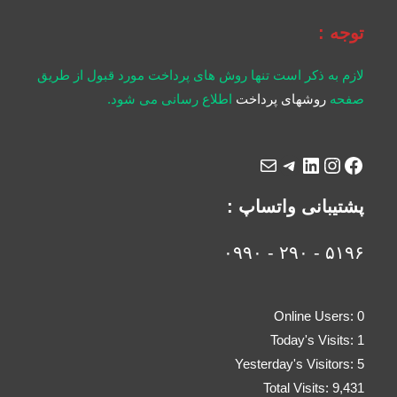
توجه :
لازم به ذکر است تنها روش های پرداخت مورد قبول از طریق
صفحه
روشهای پرداخت
اطلاع رسانی می شود.
پشتیبانی واتساپ :
۵۱۹۶ - ۲۹۰ - ۰۹۹۰
Online Users:
0
Today's Visits:
1
Yesterday's Visitors:
5
Total Visits:
9,431