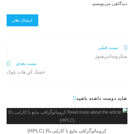
دیدگاهی می‌نویسم.
پست قبلی
میکروسانتریفیوژ
پست بعدی
خشک کن هات بلوک
شاید دوست داشته باشید
کروماتوگرافی مایع با کارایی بالا (HPLC)