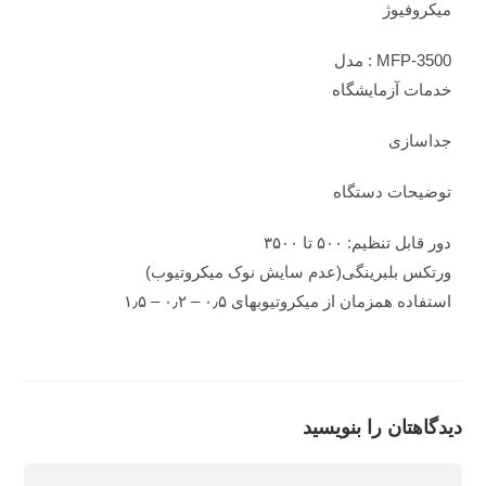
میکروفیوژ
MFP-3500 : مدل
خدمات آزمایشگاه
جداسازی
توضیحات دستگاه
دور قابل تنظیم: ۵۰۰ تا ۳۵۰۰
ورتکس بلبرینگی(عدم سایش نوک میکروتیوب)
استفاده همزمان از میکروتیوبهای ۰٫۵ – ۰٫۲ – ۱٫۵
دیدگاهتان را بنویسید