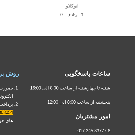
اتوکلاو
مرداد ۶, ۱۴۰۰
ساعات پاسخگویی
روش پر
شنبه تا چهارشنبه از ساعت 8:00 الی 16:00
بصورت 
الکترون
پنجشنبه از ساعت 8:00 الی 12:00
پرداخت
008054
امور مشتریان
های خود
33777-8 345 017