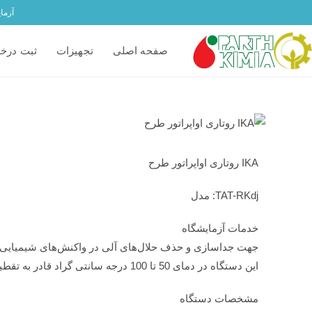
آزما
صفحه اصلی
تجهیزات
ثبت درخ
IKA روتاری اواپراتور طرح
TAT-RKdj: مدل
خدمات آزمایشگاه
جهت جداسازی و حذف حلال‌های آلی در واکنش‌های شیمیایی ب
این دستگاه در دمای 50 تا 100 درجه سانتی گراد قادر به تقطیر و عصاره گیری می باشد
مشخصات دستگاه