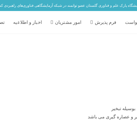
یشگاه پارک علم و فناوری گلستان عضو توانمند در شبکه آزمایشگاهی فناوری‌های راهبردی ک
واست
فرم پذیرش
امور مشتریان
اخبار و اطلاعیه
تصا
وسیله تبخیر