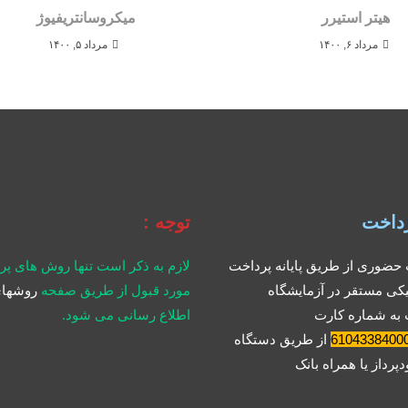
هیتر استیرر
میکروسانتریفیوژ
مرداد ۶, ۱۴۰۰
مرداد ۵, ۱۴۰۰
داخت
توجه :
حضوری از طریق پایانه پرداخت
لازم به ذکر است تنها روش های پ
یکی مستقر در آزمایشگاه
مورد قبول از طریق صفحه
روشهای
 به شماره کارت
اطلاع رسانی می شود.
6104338400
از طریق دستگاه
پرداز یا همراه بانک