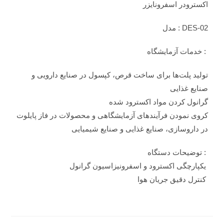
اکسترودر اسفرونایزر
DES-02
: مدل
: خدمات آزمایشگاه
تولید پلت‌ها برای ساخت قرص، کپسول در صنایع دارویی و
صنایع غذایی
گرانول کردن مواد اکسترود شده
کروی نمودن فرآیندهای آزمایشگاهی و محصولات در فاز پایلوت
در داروسازی، صنایع غذایی و صنایع شیمیایی
: توضیحات دستگاه
یکپارچگی اکسترود و اسفرونیزاسیون گرانول
کنترل دقیق جریان هوا