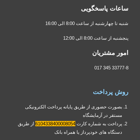
ساعات پاسخگویی
شنبه تا چهارشنبه از ساعت 8:00 الی 16:00
پنجشنبه از ساعت 8:00 الی 12:00
امور مشتریان
33777-8 345 017
روش پرداخت
بصورت حضوری از طریق پایانه پرداخت الکترونیکی
مستقر در آزمایشگاه
پرداخت به شماره کارت
6104338400008054
از طریق
دستگاه های خودپرداز یا همراه بانک