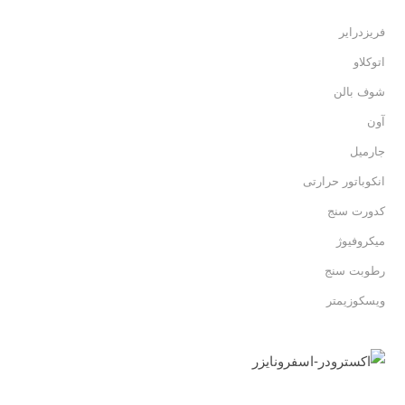
فریزدرایر
اتوکلاو
شوف بالن
آون
جارمیل
انکوباتور حرارتی
کدورت سنج
میکروفیوژ
رطوبت سنج
ویسکوزیمتر