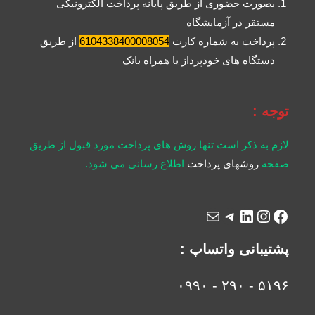
بصورت حضوری از طریق پایانه پرداخت الکترونیکی
مستقر در آزمایشگاه
پرداخت به شماره کارت
6104338400008054
از طریق
دستگاه های خودپرداز یا همراه بانک
توجه :
لازم به ذکر است تنها روش های پرداخت مورد قبول از طریق
صفحه
روشهای پرداخت
اطلاع رسانی می شود.
پشتیبانی واتساپ :
۵۱۹۶ - ۲۹۰ - ۰۹۹۰