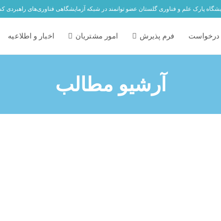
یشگاه پارک علم و فناوری گلستان عضو توانمند در شبکه آزمایشگاهی فناوری‌های راهبردی ک
درخواست
فرم پذیرش
امور مشتریان
اخبار و اطلاعیه
آرشیو مطالب