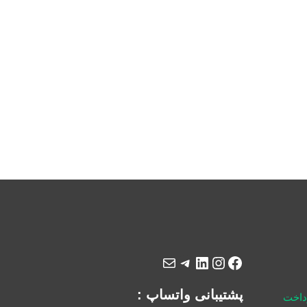
پشتیبانی واتساپ :
رداخت