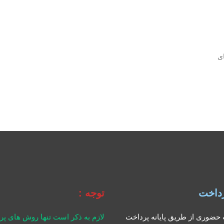
ی
داخت
توجه :
حضوری از طریق پایانه پرداخت
لازم به ذکر است تنها روش های پ