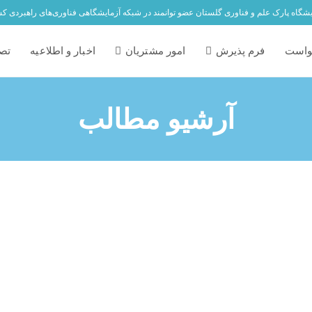
یشگاه پارک علم و فناوری گلستان عضو توانمند در شبکه آزمایشگاهی فناوری‌های راهبردی ک
واست
فرم پذیرش
امور مشتریان
اخبار و اطلاعیه
تصا
آرشیو مطالب