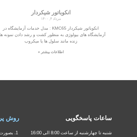
انکوباتور شیکردار
مرداد ۴, ۱۴۰۰
انکوباتور شیکردار KMC65 : مدل خدمات آزمایشگاه در
آزمایشگاه های بیولوژی به منظور کشت و رشد دادن نمونه ها
زنده مانند سلول ها یا میکروب
اطلاعات بیشتر »
ساعات پاسخگویی
روش پر
شنبه تا چهارشنبه از ساعت 8:00 الی 16:00
بصورت 