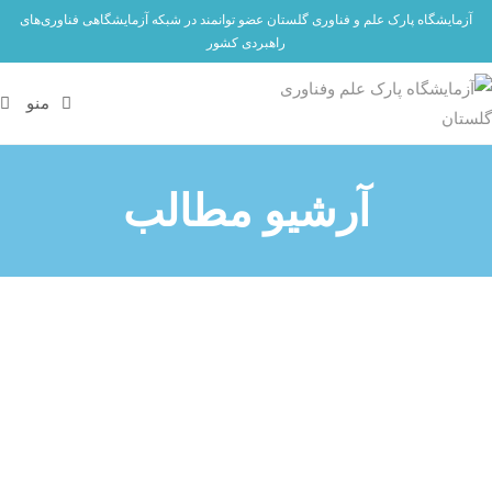
آزمایشگاه پارک علم و فناوری گلستان عضو توانمند در شبکه آزمایشگاهی فناوری‌های
راهبردی کشور
منو
آرشیو مطالب