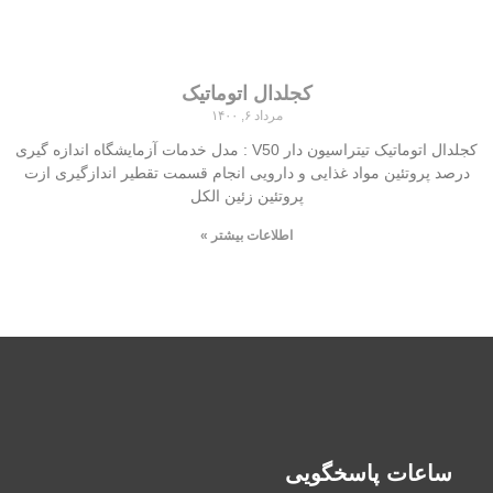
کجلدال اتوماتیک
مرداد ۶, ۱۴۰۰
کجلدال اتوماتیک تیتراسیون دار V50 : مدل خدمات آزمایشگاه اندازه گیری
درصد پروتئین مواد غذایی و دارویی انجام قسمت تقطیر اندازگیری ازت
پروتئین زئین الکل
اطلاعات بیشتر »
ساعات پاسخگویی