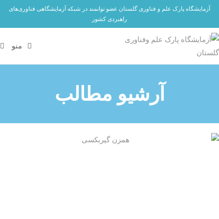
آزمایشگاه پارک علم و فناوری گلستان عضو توانمند در شبکه آزمایشگاهی فناوری‌های
راهبردی کشور
منو
آرشیو مطالب