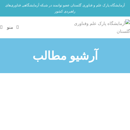
آزمایشگاه پارک علم و فناوری گلستان عضو توانمند در شبکه آزمایشگاهی فناوری‌های
راهبردی کشور
منو
آرشیو مطالب