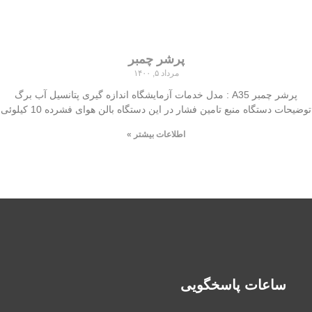
پرشر چمبر
مرداد ۵, ۱۴۰۰
پرشر چمبر A35 : مدل خدمات آزمایشگاه اندازه گیری پتانسیل آب برگ
توضیحات دستگاه منبع تامین فشار در این دستگاه بالن هوای فشرده 10 کیلوئی
اطلاعات بیشتر »
ساعات پاسخگویی