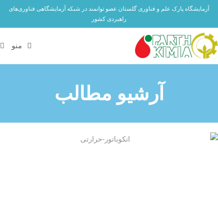
آزمایشگاه پارک علم و فناوری گلستان عضو توانمند در شبکه آزمایشگاهی فناوری‌های
راهبردی کشور
منو
آرشیو مطالب