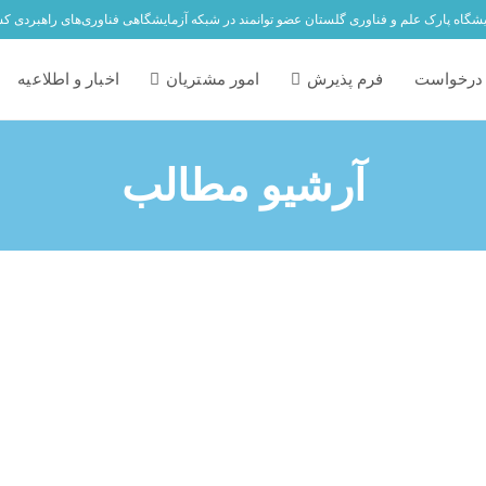
یشگاه پارک علم و فناوری گلستان عضو توانمند در شبکه آزمایشگاهی فناوری‌های راهبردی ک
درخواست
فرم پذیرش
امور مشتریان
اخبار و اطلاعیه
آرشیو مطالب