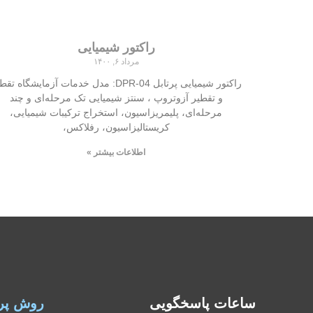
راکتور شیمیایی
مرداد ۶, ۱۴۰۰
راکتور شیمیایی پرتابل DPR-04: مدل خدمات آزمایشگاه ت
و تقطیر آزوتروپ ، سنتز شیمیایی تک مرحله‌ای و چند
مرحله‌ای، پلیمریزاسیون، استخراج ترکیبات شیمیایی،
کریستالیزاسیون، رفلاکس،
اطلاعات بیشتر »
ساعات پاسخگویی
روش پر