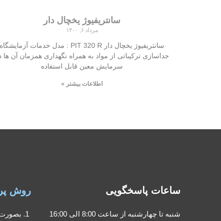
سانتریفیوژ یخچال دار
مرداد ۶, ۱۴۰۰
سانتریفیوژ یخچال دار PIT 320 R : مدل خدمات آزمایشگاه
جداسازی ترکیباتی از مواد به همراه نگهداری همزمان آن ها د
سرمایش معین قابل استفاده
اطلاعات بیشتر »
ساعات پاسخگویی
روش پر
شنبه تا چهارشنبه از ساعت 8:00 الی 16:00
بصورت 