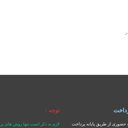
ر
داخت
توجه :
حضوری از طریق پایانه پرداخت
لازم به ذکر است تنها روش های پ