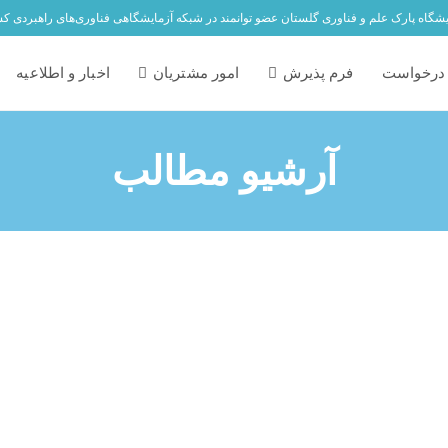
یشگاه پارک علم و فناوری گلستان عضو توانمند در شبکه آزمایشگاهی فناوری‌های راهبردی ک
درخواست
فرم پذیرش
امور مشتریان
اخبار و اطلاعیه
آرشیو مطالب