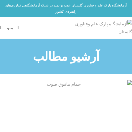
آزمایشگاه پارک علم و فناوری گلستان عضو توانمند در شبکه آزمایشگاهی فناوری‌های
راهبردی کشور
منو
آرشیو مطالب