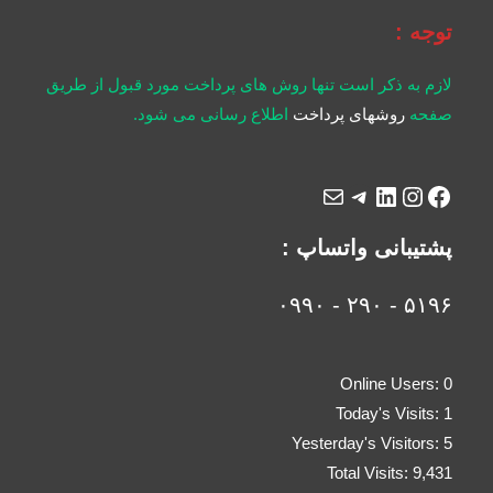
توجه :
لازم به ذکر است تنها روش های پرداخت مورد قبول از طریق
صفحه
روشهای پرداخت
اطلاع رسانی می شود.
پشتیبانی واتساپ :
۵۱۹۶ - ۲۹۰ - ۰۹۹۰
Online Users:
0
Today's Visits:
1
Yesterday's Visitors:
5
Total Visits:
9,431