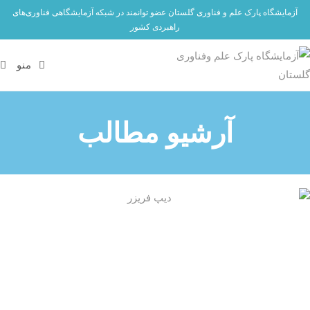
آزمایشگاه پارک علم و فناوری گلستان عضو توانمند در شبکه آزمایشگاهی فناوری‌های
راهبردی کشور
منو
آرشیو مطالب