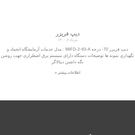
دیپ فریزر
مرداد ۶, ۱۴۰۰
دیپ فریزر 70- درجه 88FD-2-93-A : مدل خدمات آزمایشگاه انجماد و
نگهداری نمونه ها توضیحات دستگاه دارای سیستم برق اضطراری جهت روشن
نگه داشتن دیتالاگر
اطلاعات بیشتر »