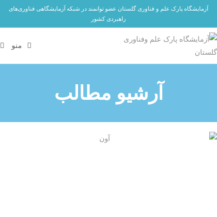
آزمایشگاه پارک علم و فناوری گلستان عضو توانمند در شبکه آزمایشگاهی فناوری‌های
راهبردی کشور
منو
آرشیو مطالب