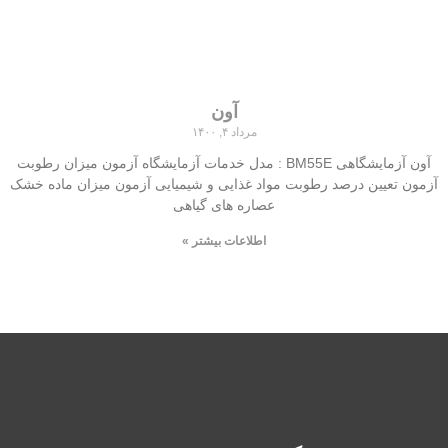
آون
مرداد ۴, ۱۴۰۰
آون آزمایشگاهی BM55E : مدل خدمات آزمایشگاه آزمون میزان رطوبت
آزمون تعیین درصد رطوبت مواد غذایی و شیمیایی آزمون میزان ماده خشک
عصاره های گیاهی
اطلاعات بیشتر »