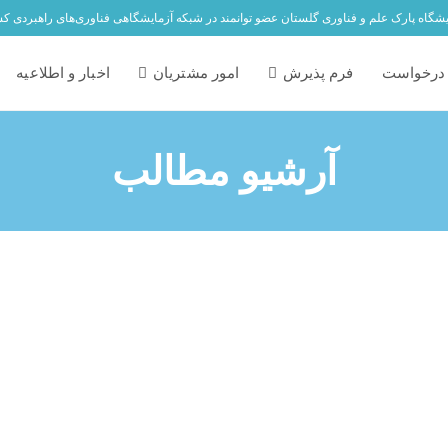
یشگاه پارک علم و فناوری گلستان عضو توانمند در شبکه آزمایشگاهی فناوری‌های راهبردی ک
درخواست
فرم پذیرش
امور مشتریان
اخبار و اطلاعیه
آرشیو مطالب