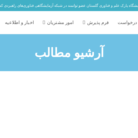
یشگاه پارک علم و فناوری گلستان عضو توانمند در شبکه آزمایشگاهی فناوری‌های راهبردی ک
درخواست
فرم پذیرش
امور مشتریان
اخبار و اطلاعیه
آرشیو مطالب