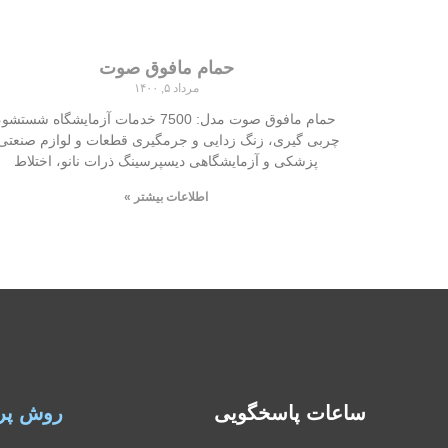
حمام مافوق صوت
مرداد ۵, ۱۴۰۰
حمام مافوق صوت مدل: 7500 خدمات آزمایشگاه شستشو،
چربی گیری، زنگ زدایی و جرمگیری قطعات و لوازم صنعتی
پزشکی و آزمایشگاهی دیسپرسینگ ذرات نانو، اختلاط
اطلاعات بیشتر »
ساعات پاسخگویی
روش پر