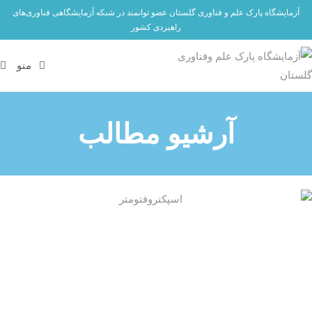
آزمایشگاه پارک علم و فناوری گلستان عضو توانمند در شبکه آزمایشگاهی فناوری‌های
راهبردی کشور
منو
آرشیو مطالب