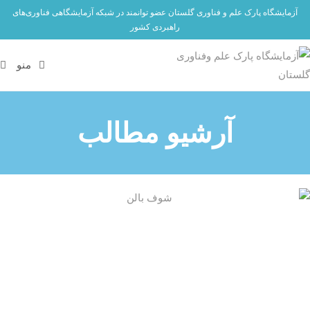
آزمایشگاه پارک علم و فناوری گلستان عضو توانمند در شبکه آزمایشگاهی فناوری‌های
راهبردی کشور
منو
آرشیو مطالب