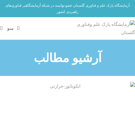
آزمایشگاه پارک علم و فناوری گلستان عضو توانمند در شبکه آزمایشگاهی فناوری‌های
راهبردی کشور
منو
آرشیو مطالب