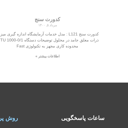
کدورت سنج
مرداد ۵, ۱۴۰۰
کدورت سنج L121 : مدل خدمات آزمایشگاه اندازه گیری میز
محدوده کاری مجهز به تکنولوژی Fast
اطلاعات بیشتر »
ساعات پاسخگویی
روش پر