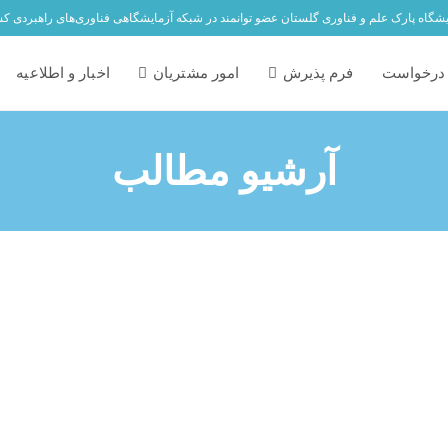
یشگاه پارک علم و فناوری گلستان عضو توانمند در شبکه آزمایشگاهی فناوری‌های راهبردی ک
درخواست
فرم پذیرش
امور مشتریان
اخبار و اطلاعیه
آرشیو مطالب