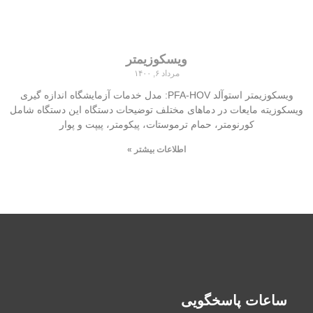
ویسکوزیمتر
مرداد ۶, ۱۴۰۰
ویسکوزیمتر استوآلد PFA-HOV: مدل خدمات آزمایشگاه اندازه گیری
ویسکوزیته مایعات در دماهای مختلف توضیحات دستگاه این دستگاه شامل
کورنومتر، حمام ترموستات، پیکومتر، پیپت و پوار
اطلاعات بیشتر »
ساعات پاسخگویی