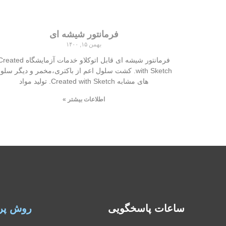
فرمانتور شیشه ای
بهمن ۱۵, ۱۴۰۰
فرمانتور شیشه ای قابل اتوکلاو خدمات آزمایشگاه ted
with Sketch. کشت سلول اعم از باکتری،مخمر و دیگر سلو
های مشابه Created with Sketch. تولید مواد
اطلاعات بیشتر »
ساعات پاسخگویی
روش پر