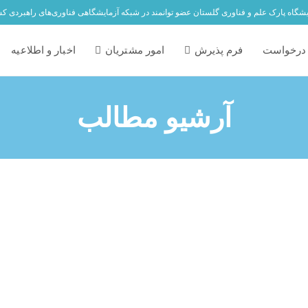
یشگاه پارک علم و فناوری گلستان عضو توانمند در شبکه آزمایشگاهی فناوری‌های راهبردی ک
درخواست
فرم پذیرش
امور مشتریان
اخبار و اطلاعیه
آرشیو مطالب