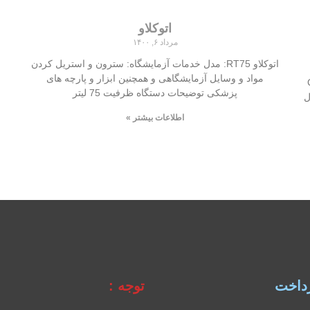
اتوکلاو
مرداد ۶, ۱۴۰۰
اتوکلاو RT75: مدل خدمات آزمایشگاه: سترون و استریل کردن
مواد و وسایل آزمایشگاهی و همچنین ابزار و پارچه های
Crea
پزشکی توضیحات دستگاه ظرفیت 75 لیتر
ل
اطلاعات بیشتر »
داخت
توجه :