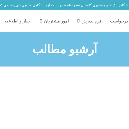
یشگاه پارک علم و فناوری گلستان عضو توانمند در شبکه آزمایشگاهی فناوری‌های راهبردی ک
درخواست
فرم پذیرش
امور مشتریان
اخبار و اطلاعیه
آرشیو مطالب