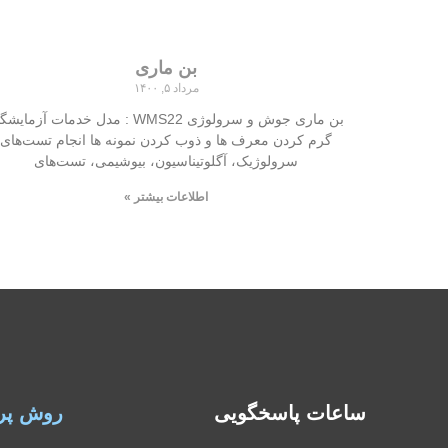
بن ماری
مرداد ۵, ۱۴۰۰
بن ماری جوش و سرولوژی WMS22 : مدل خدمات آزمایش
گرم کردن معرف ها و ذوب کردن نمونه ها انجام تست‌های
سرولوژیک، آگلوتیناسیون، بیوشیمی، تست‌های
اطلاعات بیشتر »
ساعات پاسخگویی
روش پر