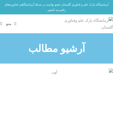
آزمایشگاه پارک علم و فناوری گلستان عضو توانمند در شبکه آزمایشگاهی فناوری‌های
راهبردی کشور
منو
آرشیو مطالب