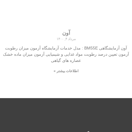
آون
مرداد ۴, ۱۴۰۰
آون آزمایشگاهی BM55E : مدل خدمات آزمایشگاه آزمون میزان رطوبت
آزمون تعیین درصد رطوبت مواد غذایی و شیمیایی آزمون میزان ماده خشک
عصاره های گیاهی
اطلاعات بیشتر »